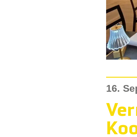
16. S
Ver
Koo