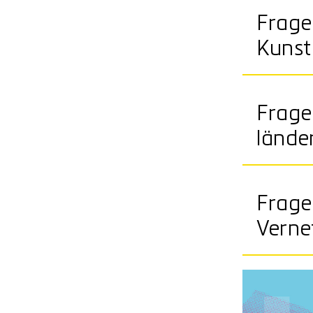
Frage
Kunst
Frage
lände
Frage
Verne