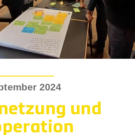
eptember 2024
netzung und
peration