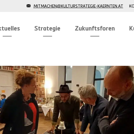
K
MITMACHEN@KULTURSTRATEGIE-KAERNTEN.AT
tuelles
Strategie
Zukunftsforen
K