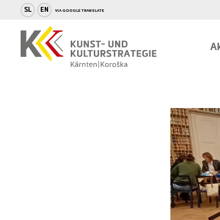
SL
EN
Ak