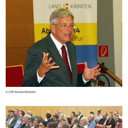
© LPD Kärnten/Emhofer