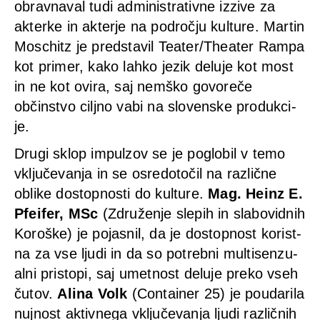
obravna­val tudi admi­nis­tra­tiv­ne izzi­ve za
akter­ke in akter­je na področ­ju kul­tu­re. Mar­tin
Mos­chitz je predsta­vil Teater/Theater Ram­pa
kot pri­mer, kako lah­ko jezik delu­je kot most
in ne kot ovi­ra, saj nemš­ko govor­eče
občinst­vo cil­j­no vabi na slovens­ke pro­duk­ci­
je.
Dru­gi sklop impul­zov se je poglo­bil v temo
vključe­van­ja in se osre­do­točil na raz­lič­ne
obli­ke dostop­nos­ti do kul­tu­re.
Mag. Heinz E.
Pfei­fer, MSc
(Združen­je slepih in sla­bo­vid­nih
Koroške) je pojas­nil, da je dostop­nost korist­
na za vse lju­di in da so potreb­ni mul­ti­sen­zu­
al­ni pris­to­pi, saj umet­nost delu­je pre­ko vseh
čutov.
Ali­na Volk
(Con­tai­ner 25) je pou­da­ri­la
nuj­nost aktiv­ne­ga vključe­van­ja lju­di raz­lič­nih